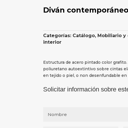
Diván contemporáneo
Categorías:
Catálogo
,
Mobiliario y
interior
Estructura de acero pintado color grafit
poliuretano autoextintivo sobre cintas e
en tejido o piel, o non desenfundable en
Solicitar información sobre est