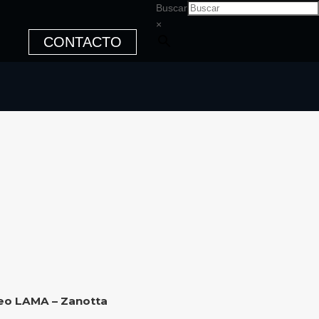
Buscar
×
CONTACTO
eo LAMA – Zanotta