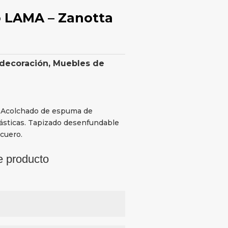
 LAMA – Zanotta
 decoración
,
Muebles de
o. Acolchado de espuma de
lásticas. Tapizado desenfundable
 cuero.
e producto