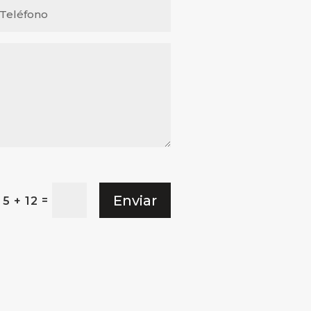
Enviar
=
5 + 12