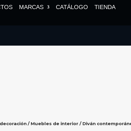
CTOS
MARCAS
CATÁLOGO
TIENDA
 decoración
/
Muebles de interior
/ Diván contemporán