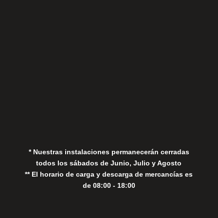
Sábados
Aviso Legal
Política de Privacidad
Política de Cookies
* Nuestras instalaciones permanecerán cerradas
todos los sábados de Junio, Julio y Agosto
** El horario de carga y descarga de mercancías es
de 08:00 - 18:00