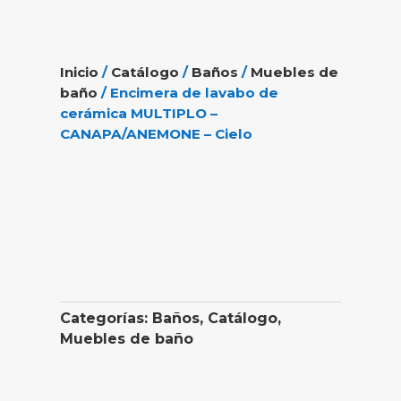
Inicio
/
Catálogo
/
Baños
/
Muebles de
baño
/ Encimera de lavabo de
cerámica MULTIPLO –
CANAPA/ANEMONE – Cielo
Categorías:
Baños
,
Catálogo
,
Muebles de baño