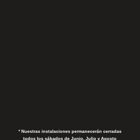
Sábados
Aviso Legal
Política de Privacidad
Política de Cookies
* Nuestras instalaciones permanecerán cerradas
todos los sábados de Junio, Julio y Agosto