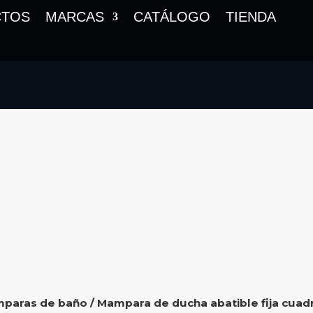
CTOS
MARCAS
CATÁLOGO
TIENDA
paras de baño
/ Mampara de ducha abatible fija cua