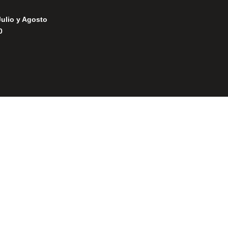
Julio y Agosto
0