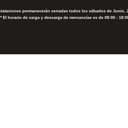
stalaciones permanecerán cerradas todos los sábados de Junio, 
** El horario de carga y descarga de mercancías es de 08:00 - 18:0
Close
this
module