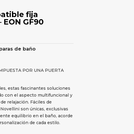
ible fija
– EON GF90
aras de baño
OMPUESTA POR UNA PUERTA
les, estas fascinantes soluciones
o con el aspecto multifuncional y
de relajación. Fáciles de
 Novellini son únicas, exclusivas
ente equilibrio en el baño, acorde
ersonalización de cada estilo.