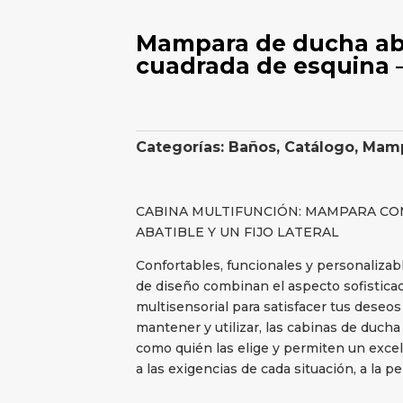
Mampara de ducha abat
cuadrada de esquina 
Categorías:
Baños
,
Catálogo
,
Mamp
CABINA MULTIFUNCIÓN: MAMPARA C
ABATIBLE Y UN FIJO LATERAL
Confortables, funcionales y personalizab
de diseño combinan el aspecto sofisticad
multisensorial para satisfacer tus deseos 
mantener y utilizar, las cabinas de ducha
como quién las elige y permiten un excel
a las exigencias de cada situación, a la p