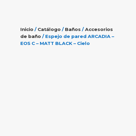
Inicio
/
Catálogo
/
Baños
/
Accesorios
de baño
/ Espejo de pared ARCADIA –
EOS C – MATT BLACK – Cielo