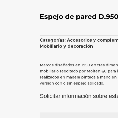
Espejo de pared D.950.
Categorías:
Accesorios y comple
Mobiliario y decoración
Marcos diseñados en 1950 en tres dimens
mobiliario reeditado por Molteni&C para l
realizados en madera pintada a mano en 
versión con o sin espejo aplicado.
Solicitar información sobre est