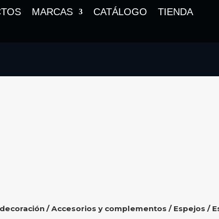
CTOS
MARCAS
CATÁLOGO
TIENDA
 decoración
/
Accesorios y complementos
/
Espejos
/ E