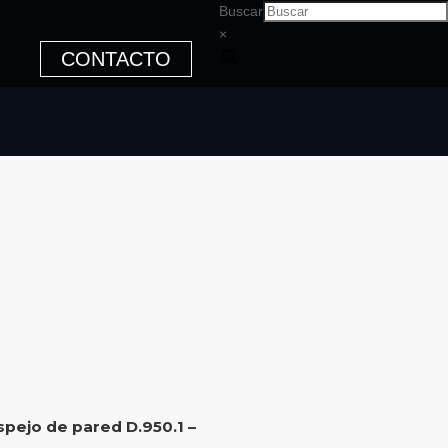
Buscar
×
CONTACTO
spejo de pared D.950.1 –