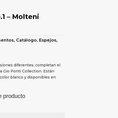
1 – Molteni
mentos
,
Catálogo
,
Espejos
,
iones diferentes, completan el
a Gio Ponti Collection. Están
color blanco y disponibles en
e producto