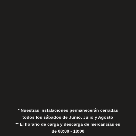
Sábados
Aviso Legal
Política de Privacidad
Política de Cookies
* Nuestras instalaciones permanecerán cerradas
todos los sábados de Junio, Julio y Agosto
** El horario de carga y descarga de mercancías es
de 08:00 - 18:00