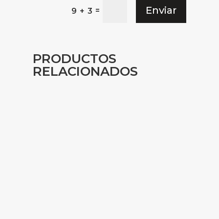
Enviar
=
9 + 3
PRODUCTOS
RELACIONADOS