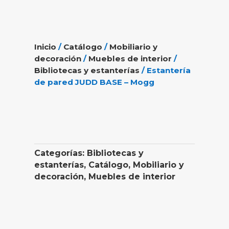
Inicio
/
Catálogo
/
Mobiliario y
decoración
/
Muebles de interior
/
Bibliotecas y estanterías
/ Estantería
de pared JUDD BASE – Mogg
Categorías:
Bibliotecas y
estanterías
,
Catálogo
,
Mobiliario y
decoración
,
Muebles de interior