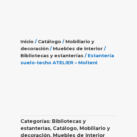
Inicio
/
Catálogo
/
Mobiliario y
decoración
/
Muebles de interior
/
Bibliotecas y estanterías
/ Estantería
suelo-techo ATELIER – Molteni
Categorías:
Bibliotecas y
estanterías
,
Catálogo
,
Mobiliario y
decoración
,
Muebles de interior