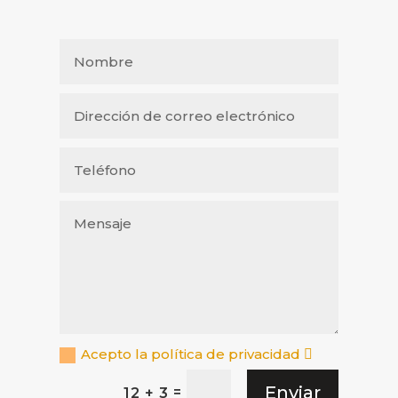
Acepto la política de privacidad
Enviar
=
12 + 3