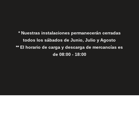
Política de Privacidad
Política de Cookies
* Nuestras instalaciones permanecerán cerradas
todos los sábados de Junio, Julio y Agosto
** El horario de carga y descarga de mercancías es
de 08:00 - 18:00
Close
this
modul