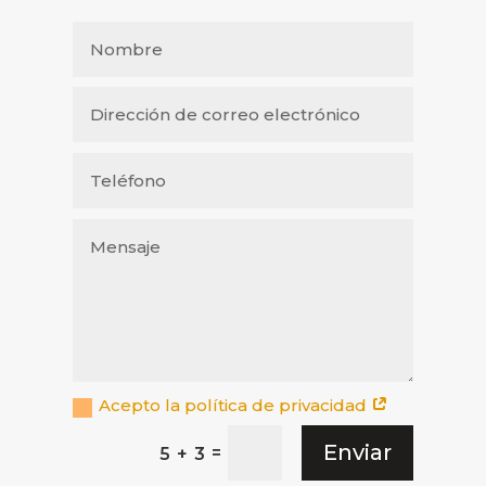
Acepto la política de privacidad
Enviar
=
5 + 3