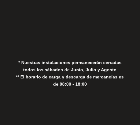
Aviso Legal
Política de Privacidad
Política de Cookies
* Nuestras instalaciones permanecerán cerradas
todos los sábados de Junio, Julio y Agosto
** El horario de carga y descarga de mercancías es
de 08:00 - 18:00
Close