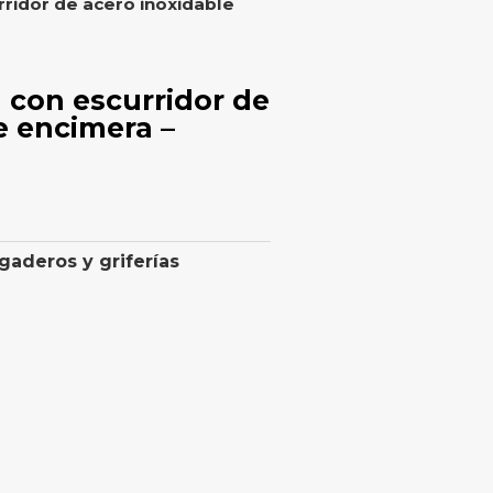
ridor de acero inoxidable
 con escurridor de
e encimera –
gaderos y griferías