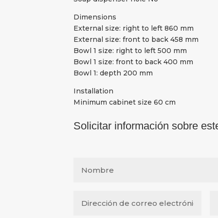
Dimensions
External size: right to left 860 mm
External size: front to back 458 mm
Bowl 1 size: right to left 500 mm
Bowl 1 size: front to back 400 mm
Bowl 1: depth 200 mm
Installation
Minimum cabinet size 60 cm
Solicitar información sobre est