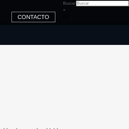
Buscar
×
CONTACTO