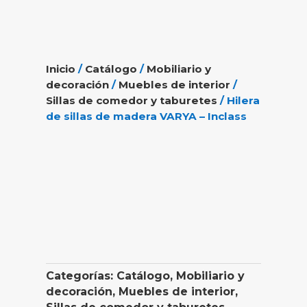
Inicio
/
Catálogo
/
Mobiliario y
decoración
/
Muebles de interior
/
Sillas de comedor y taburetes
/ Hilera
de sillas de madera VARYA – Inclass
Categorías:
Catálogo
,
Mobiliario y
decoración
,
Muebles de interior
,