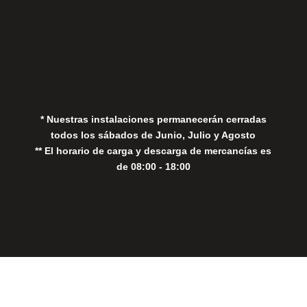
Aviso Legal
Política de Privacidad
Política de Cookies
* Nuestras instalaciones permanecerán cerradas
todos los sábados de Junio, Julio y Agosto
** El horario de carga y descarga de mercancías es
de 08:00 - 18:00
Close
this