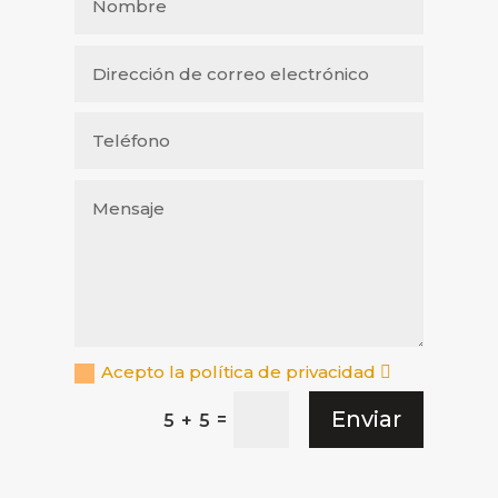
Acepto la política de privacidad
Enviar
=
5 + 5