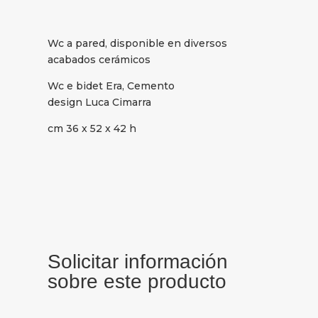
Wc a pared, disponible en diversos
acabados cerámicos
Wc e bidet Era, Cemento
design Luca Cimarra
cm 36 x 52 x 42 h
Solicitar información
sobre este producto