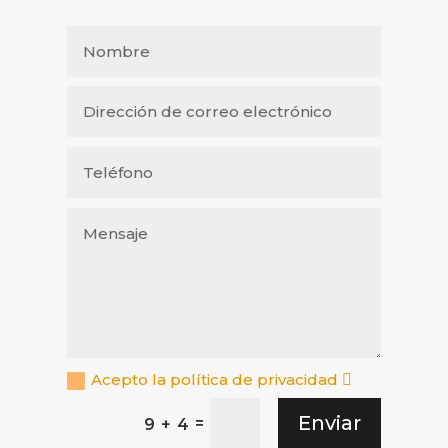
Acepto la política de privacidad
Enviar
=
9 + 4