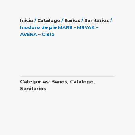
Inicio
/
Catálogo
/
Baños
/
Sanitarios
/
Inodoro de pie MARE – MRVAK –
AVENA – Cielo
Categorías:
Baños
,
Catálogo
,
Sanitarios