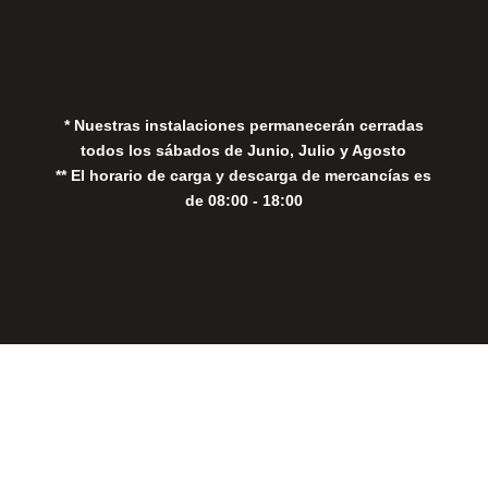
Política de Privacidad
Política de Cookies
* Nuestras instalaciones permanecerán cerradas
todos los sábados de Junio, Julio y Agosto
** El horario de carga y descarga de mercancías es
de 08:00 - 18:00
Close
this
modul