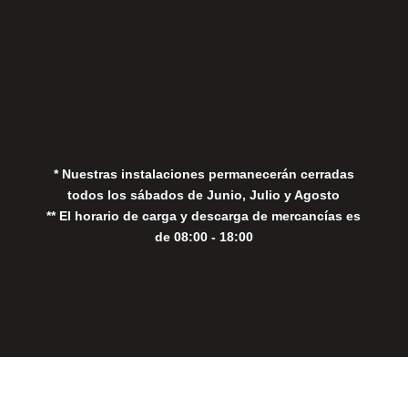
Aviso Legal
Política de Privacidad
Política de Cookies
* Nuestras instalaciones permanecerán cerradas
todos los sábados de Junio, Julio y Agosto
** El horario de carga y descarga de mercancías es
de 08:00 - 18:00
Close