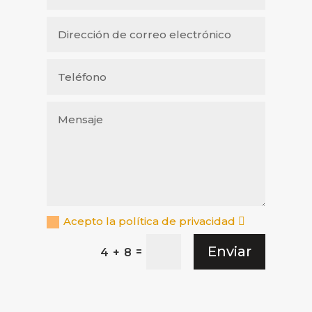
Acepto la política de privacidad
Enviar
=
4 + 8