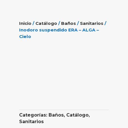
Inicio
/
Catálogo
/
Baños
/
Sanitarios
/
Inodoro suspendido ERA – ALGA –
Cielo
Categorías:
Baños
,
Catálogo
,
Sanitarios