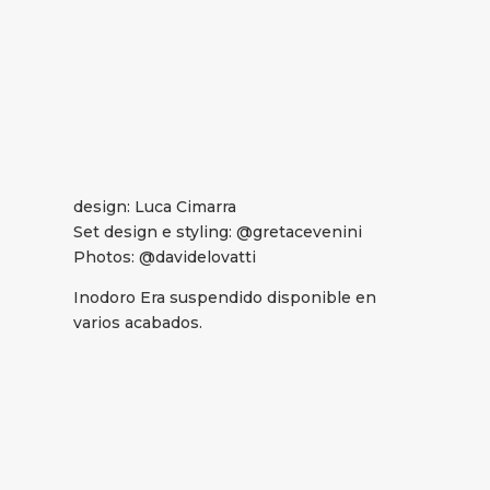
design: Luca Cimarra
Set design e styling: @gretacevenini
Photos: @davidelovatti
Inodoro Era suspendido disponible en
varios acabados.