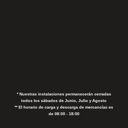
Sábados
Aviso Legal
Política de Privacidad
Política de Cookies
* Nuestras instalaciones permanecerán cerradas
todos los sábados de Junio, Julio y Agosto
** El horario de carga y descarga de mercancías es
de 08:00 - 18:00