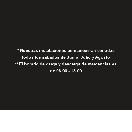
Aviso Legal
Política de Privacidad
Política de Cookies
* Nuestras instalaciones permanecerán cerradas
todos los sábados de Junio, Julio y Agosto
** El horario de carga y descarga de mercancías es
de 08:00 - 18:00
Close
this
modul