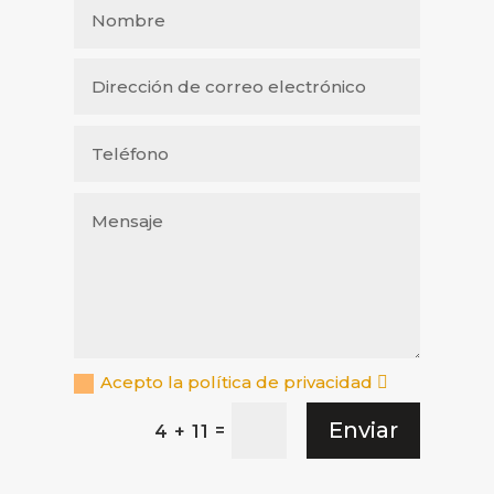
Acepto la política de privacidad
Enviar
=
4 + 11