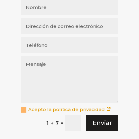
Acepto la política de privacidad
Enviar
=
1 + 7