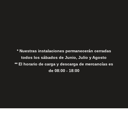
Aviso Legal
Política de Privacidad
Política de Cookies
* Nuestras instalaciones permanecerán cerradas
todos los sábados de Junio, Julio y Agosto
** El horario de carga y descarga de mercancías es
de 08:00 - 18:00
Close
this