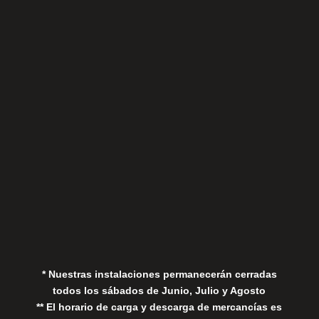
Sábados
Aviso Legal
Política de Privacidad
Política de Cookies
* Nuestras instalaciones permanecerán cerradas
todos los sábados de Junio, Julio y Agosto
** El horario de carga y descarga de mercancías es