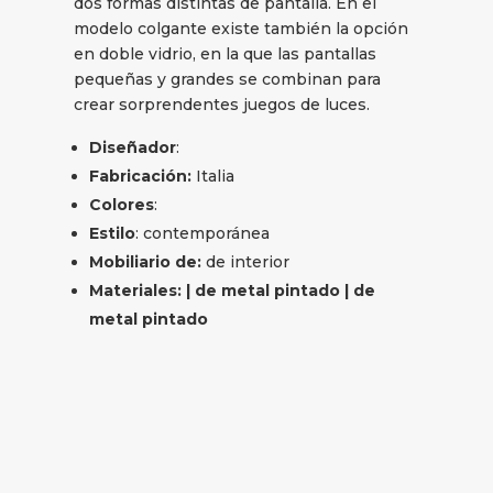
dos formas distintas de pantalla. En el
modelo colgante existe también la opción
en doble vidrio, en la que las pantallas
pequeñas y grandes se combinan para
crear sorprendentes juegos de luces.
Diseñador
:
Fabricación:
Italia
Colores
:
Estilo
: contemporánea
Mobiliario de:
de interior
Materiales: | de metal pintado | de
metal pintado