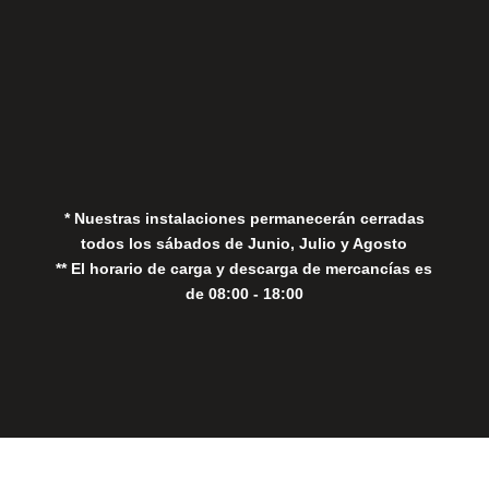
Aviso Legal
Política de Privacidad
Política de Cookies
* Nuestras instalaciones permanecerán cerradas
todos los sábados de Junio, Julio y Agosto
** El horario de carga y descarga de mercancías es
de 08:00 - 18:00
Close