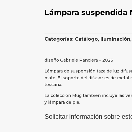
Lámpara suspendida 
Categorías:
Catálogo
,
Iluminación
diseño Gabriele Panciera – 2023
Lámpara de suspensión taza de luz difusa.
mate. El soporte del difusor es de metal n
toscana.
La colección Mug también incluye las v
y lámpara de pie.
Solicitar información sobre est