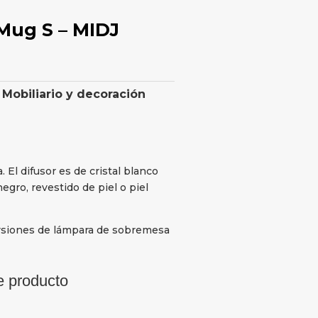
Mug S – MIDJ
,
Mobiliario y decoración
 El difusor es de cristal blanco
egro, revestido de piel o piel
ersiones de lámpara de sobremesa
e producto