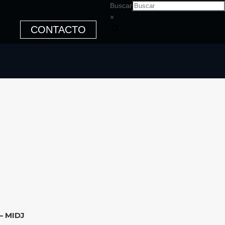
Buscar
×
CONTACTO
– MIDJ