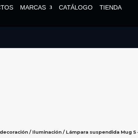
CTOS
MARCAS
CATÁLOGO
TIENDA
 decoración
/
Iluminación
/ Lámpara suspendida Mug S 