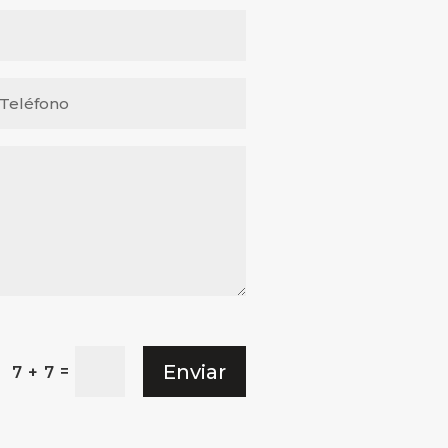
Enviar
=
7 + 7