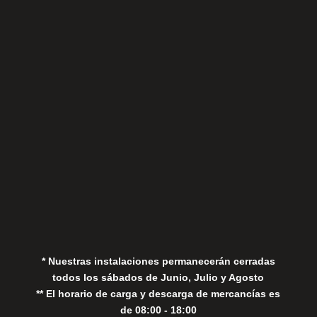
Sábados
Aviso Legal
Política de Privacidad
Política de Cookies
* Nuestras instalaciones permanecerán cerradas
todos los sábados de Junio, Julio y Agosto
** El horario de carga y descarga de mercancías es
de 08:00 - 18:00