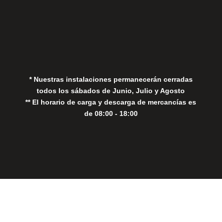
Aviso Legal
Política de Privacidad
Política de Cookies
* Nuestras instalaciones permanecerán cerradas
todos los sábados de Junio, Julio y Agosto
** El horario de carga y descarga de mercancías es
de 08:00 - 18:00
Close
this
modul