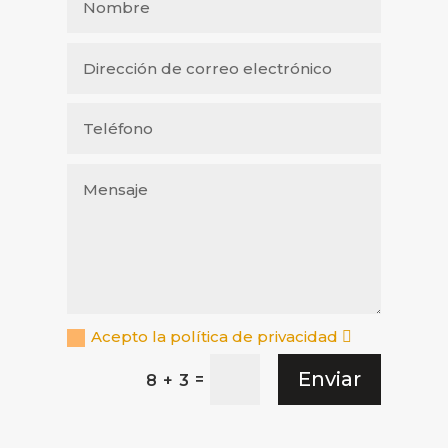
Acepto la política de privacidad
Enviar
=
8 + 3