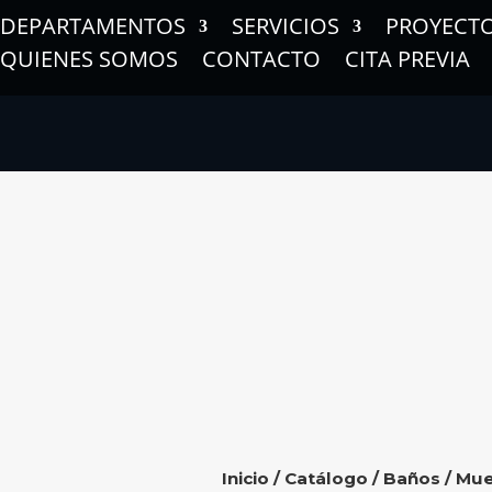
DEPARTAMENTOS
SERVICIOS
PROYECT
QUIENES SOMOS
CONTACTO
CITA PREVIA
Inicio
/
Catálogo
/
Baños
/
Mue