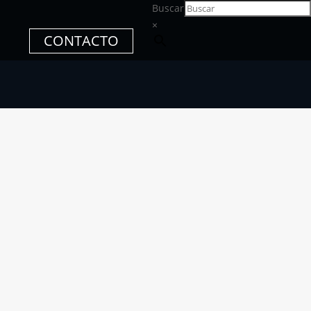
Buscar
×
CONTACTO