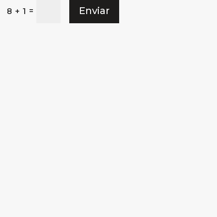
Enviar
=
8 + 1