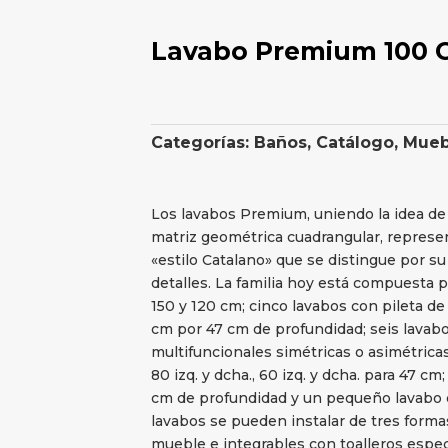
Lavabo Premium 100 
Categorías:
Baños
,
Catálogo
,
Mueb
Los lavabos Premium, uniendo la idea de 
matriz geométrica cuadrangular, represe
«estilo Catalano» que se distingue por su
detalles. La familia hoy está compuesta p
150 y 120 cm; cinco lavabos con pileta de 
cm por 47 cm de profundidad; seis lavabo
multifuncionales simétricas o asimétricas 
80 izq. y dcha., 60 izq. y dcha. para 47 c
cm de profundidad y un pequeño lavabo 
lavabos se pueden instalar de tres forma
mueble e integrables con toalleros espec