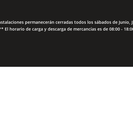
nstalaciones permanecerán cerradas todos los sábados de Junio, J
** El horario de carga y descarga de mercancías es de 08:00 - 18:0
Close
this
module