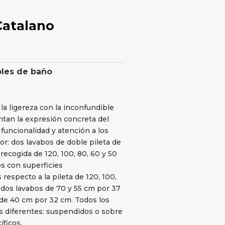
Catalano
les de baño
la ligereza con la inconfundible
ntan la expresión concreta del
 funcionalidad y atención a los
or: dos lavabos de doble pileta de
recogida de 120, 100, 80, 60 y 50
s con superficies
respecto a la pileta de 120, 100,
m; dos lavabos de 70 y 55 cm por 37
de 40 cm por 32 cm. Todos los
s diferentes: suspendidos o sobre
íficos.