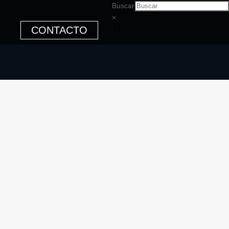
Buscar
×
CONTACTO