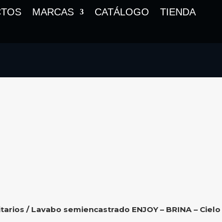
CTOS
MARCAS
CATÁLOGO
TIENDA
tarios
/ Lavabo semiencastrado ENJOY – BRINA – Cielo