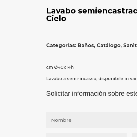
Lavabo semiencastrad
Cielo
Categorías:
Baños
,
Catálogo
,
Sanit
cm Ø40x14h
Lavabo a semi-incasso, disponibile in var
Solicitar información sobre est