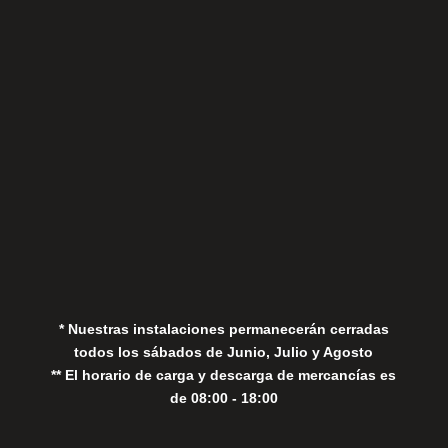
Sábados
Aviso Legal
Política de Privacidad
Política de Cookies
* Nuestras instalaciones permanecerán cerradas
todos los sábados de Junio, Julio y Agosto
** El horario de carga y descarga de mercancías es
de 08:00 - 18:00