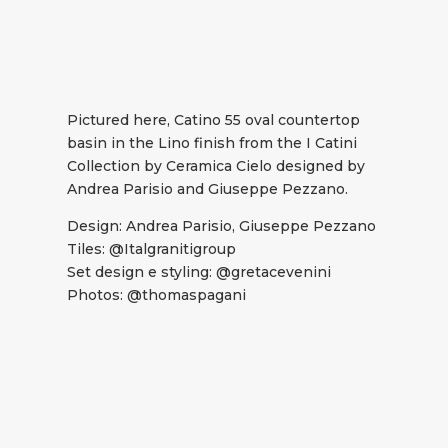
Pictured here, Catino 55 oval countertop
basin in the Lino finish from the I Catini
Collection by Ceramica Cielo designed by
Andrea Parisio and Giuseppe Pezzano.
Design: Andrea Parisio, Giuseppe Pezzano
Tiles: @Italgranitigroup
Set design e styling: @gretacevenini
Photos: @thomaspagani