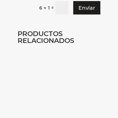
Enviar
=
6 + 1
PRODUCTOS
RELACIONADOS