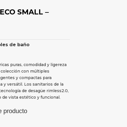
 ECO SMALL –
les de baño
tricas puras, comodidad y ligereza
a colección con múltiples
ligentes y compactas para
 versátil. Los sanitarios de la
tecnología de desagüe rimless2.0,
de vista estético y funcional.
e producto