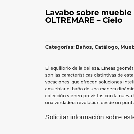
Lavabo sobre mueble
OLTREMARE – Cielo
Categorías:
Baños
,
Catálogo
,
Mueb
El equilibrio de la belleza. Líneas geomé
son las características distintivas de est
vocaciones, que ofrecen soluciones inte
amueblar el baño de una manera dinámica y
colección vienen provistos con la nueva 
una verdadera revolución desde un punto 
Solicitar información sobre est