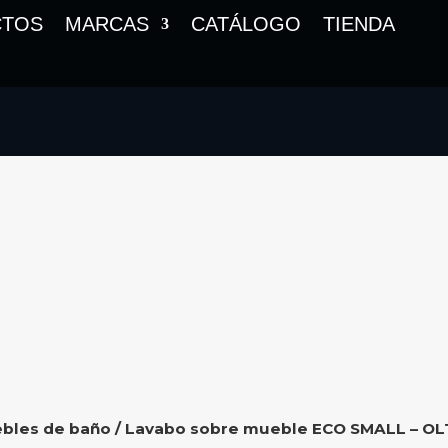
CTOS
MARCAS
CATÁLOGO
TIENDA
bles de baño
/ Lavabo sobre mueble ECO SMALL – OL