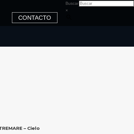
Buscar
×
CONTACTO
TREMARE – Cielo