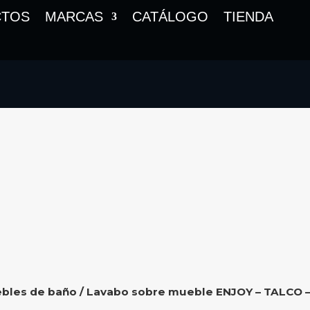
CTOS
MARCAS
CATÁLOGO
TIENDA
bles de baño
/ Lavabo sobre mueble ENJOY – TALCO –