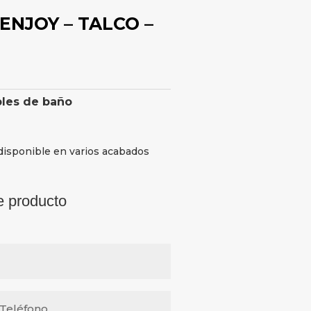
ENJOY – TALCO –
les de baño
disponible en varios acabados
e producto