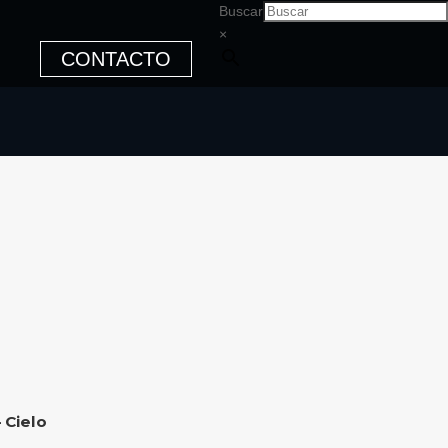
Buscar
×
CONTACTO
 Cielo