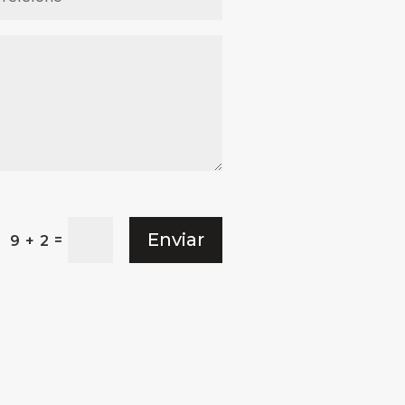
Enviar
=
9 + 2