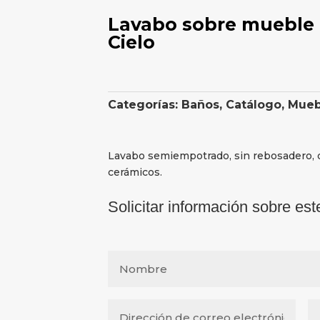
Lavabo sobre mueble 
Cielo
Categorías:
Baños
,
Catálogo
,
Mueb
Lavabo semiempotrado, sin rebosadero, 
cerámicos.
Solicitar información sobre est