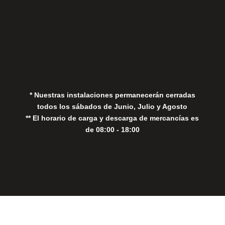
Aviso Legal
Política de Privacidad
Política de Cookies
* Nuestras instalaciones permanecerán cerradas
todos los sábados de Junio, Julio y Agosto
** El horario de carga y descarga de mercancías es
de 08:00 - 18:00
Close