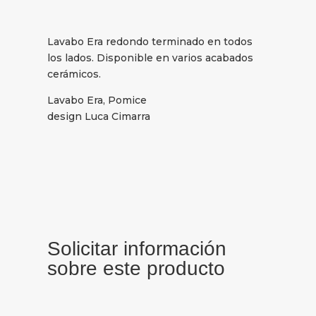
Lavabo Era redondo terminado en todos
los lados. Disponible en varios acabados
cerámicos.
Lavabo Era, Pomice
design Luca Cimarra
Solicitar información
sobre este producto