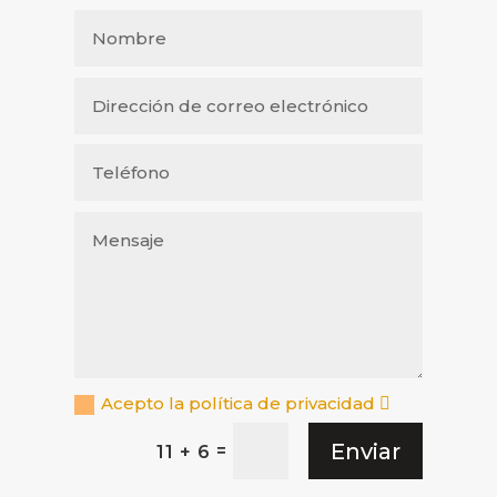
Acepto la política de privacidad
Enviar
=
11 + 6