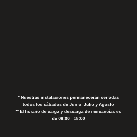
Sábados
Aviso Legal
Política de Privacidad
Política de Cookies
* Nuestras instalaciones permanecerán cerradas
todos los sábados de Junio, Julio y Agosto
** El horario de carga y descarga de mercancías es
de 08:00 - 18:00