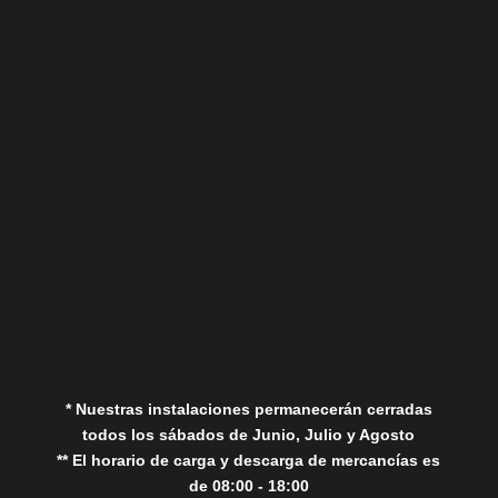
Sábados
Aviso Legal
Política de Privacidad
Política de Cookies
* Nuestras instalaciones permanecerán cerradas
todos los sábados de Junio, Julio y Agosto
** El horario de carga y descarga de mercancías es
de 08:00 - 18:00