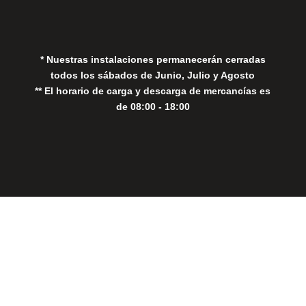
Política de Cookies
* Nuestras instalaciones permanecerán cerradas
todos los sábados de Junio, Julio y Agosto
** El horario de carga y descarga de mercancías es
de 08:00 - 18:00
Close
this
modul