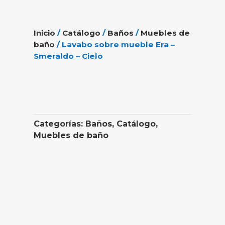
Inicio
/
Catálogo
/
Baños
/
Muebles de
baño
/ Lavabo sobre mueble Era –
Smeraldo – Cielo
Categorías:
Baños
,
Catálogo
,
Muebles de baño