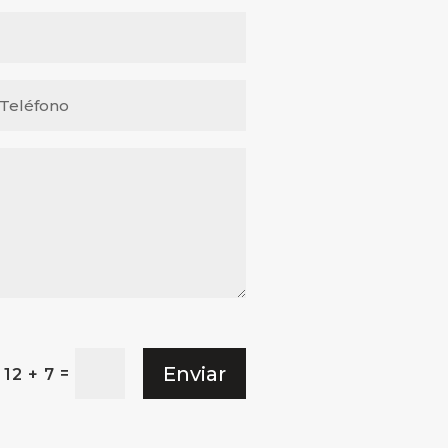
Enviar
=
12 + 7