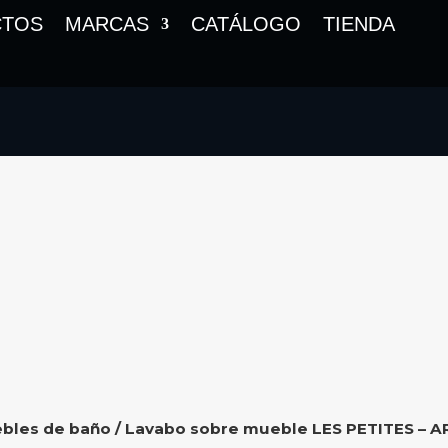
CTOS
MARCAS
CATÁLOGO
TIENDA
bles de baño
/ Lavabo sobre mueble LES PETITES – A