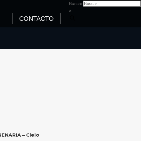
Buscar
×
CONTACTO
RENARIA – Cielo