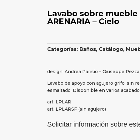
Lavabo sobre mueble 
ARENARIA – Cielo
Categorías:
Baños
,
Catálogo
,
Mueb
design: Andrea Parisio – Giuseppe Pezz
Lavabo de apoyo con agujero grifo, sin r
esmaltado. Disponible en varios acabado
art. LPLAR
art. LPLARSF (sin agujero)
Solicitar información sobre est