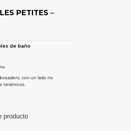
LES PETITES –
les de baño
ano
ebosadero, con un lado no
s cerámicos.
e producto