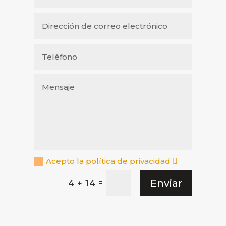
Acepto la política de privacidad
Enviar
=
4 + 14