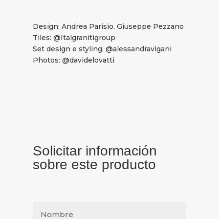
Design: Andrea Parisio, Giuseppe Pezzano
Tiles: @Italgranitigroup
Set design e styling: @alessandravigani
Photos: @davidelovatti
Solicitar información
sobre este producto