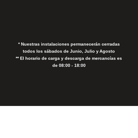
Aviso Legal
Política de Privacidad
Política de Cookies
* Nuestras instalaciones permanecerán cerradas
todos los sábados de Junio, Julio y Agosto
** El horario de carga y descarga de mercancías es
de 08:00 - 18:00
Close
this
modul