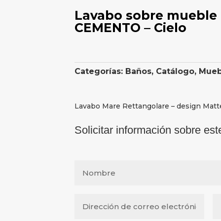
Lavabo sobre mueble
CEMENTO – Cielo
Categorías:
Baños
,
Catálogo
,
Mueb
Lavabo Mare Rettangolare – design Mat
Solicitar información sobre est