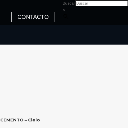
Buscar
×
CONTACTO
 CEMENTO – Cielo