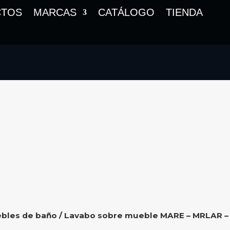
CTOS
MARCAS
CATÁLOGO
TIENDA
bles de baño
/ Lavabo sobre mueble MARE – MRLAR –