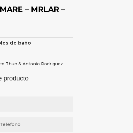
 MARE – MRLAR –
les de baño
teo Thun & Antonio Rodriguez
e producto