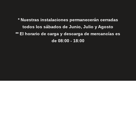
Política de Cookies
* Nuestras instalaciones permanecerán cerradas
todos los sábados de Junio, Julio y Agosto
** El horario de carga y descarga de mercancías es
de 08:00 - 18:00
Close
this
modul