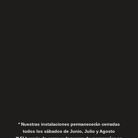
Sábados
Aviso Legal
Política de Privacidad
Política de Cookies
* Nuestras instalaciones permanecerán cerradas
todos los sábados de Junio, Julio y Agosto