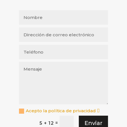
Acepto la política de privacidad
Enviar
=
5 + 12