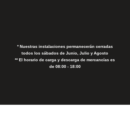
Aviso Legal
Política de Privacidad
Política de Cookies
* Nuestras instalaciones permanecerán cerradas
todos los sábados de Junio, Julio y Agosto
** El horario de carga y descarga de mercancías es
de 08:00 - 18:00
Close
this
modul