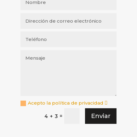
Acepto la política de privacidad
Enviar
=
4 + 3