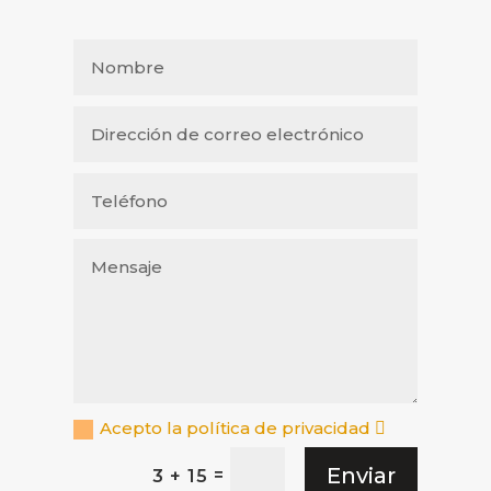
Acepto la política de privacidad
Enviar
=
3 + 15