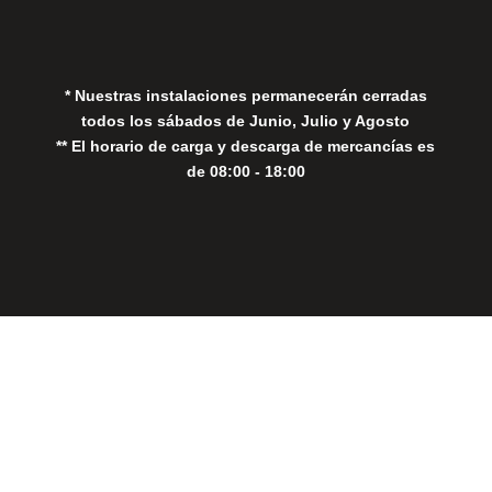
Política de Cookies
* Nuestras instalaciones permanecerán cerradas
todos los sábados de Junio, Julio y Agosto
** El horario de carga y descarga de mercancías es
de 08:00 - 18:00
Close
this
modul