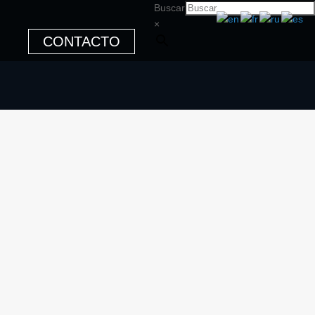
Buscar
×
CONTACTO