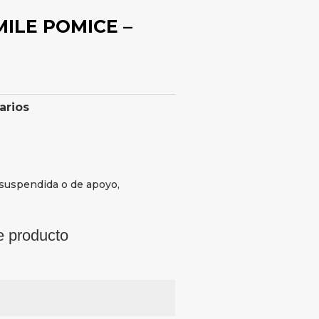
MILE POMICE –
arios
 suspendida o de apoyo,
e producto