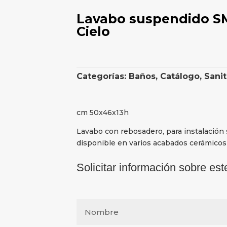
Lavabo suspendido S
Cielo
Categorías:
Baños
,
Catálogo
,
Sanit
cm 50x46x13h
Lavabo con rebosadero, para instalación
disponible en varios acabados cerámicos
Solicitar información sobre est