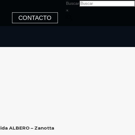
Buscar
×
CONTACTO
ida ALBERO – Zanotta