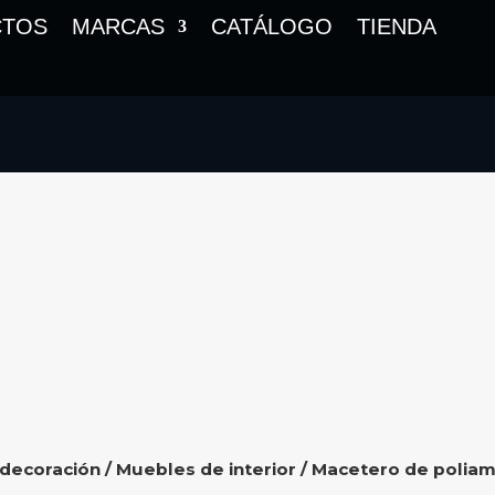
CTOS
MARCAS
CATÁLOGO
TIENDA
 decoración
/
Muebles de interior
/ Macetero de poliam