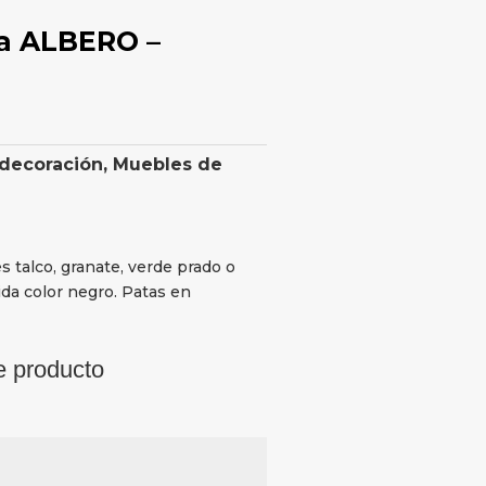
a ALBERO –
 decoración
,
Muebles de
s talco, granate, verde prado o
ida color negro. Patas en
e producto