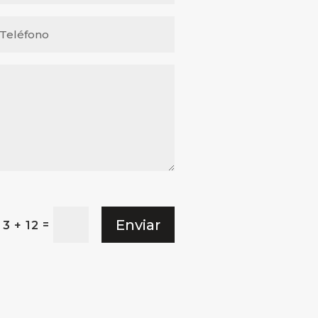
Enviar
=
3 + 12