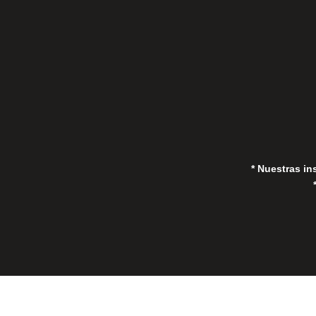
in
* Nuestras in