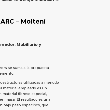
ARC – Molteni
omedor
,
Mobiliario y
ners se suma a la propuesta
cemento.
cnoestructuras utilizadas a menudo
el material empleado es un
 material fibroso especial,
en masa. El resultado es una
un bajo peso específico, que