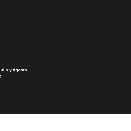
Política de Privacidad
Política de Cookies
Julio y Agosto
0