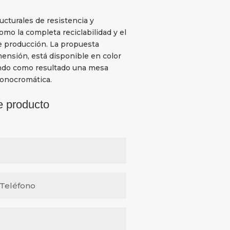
ucturales de resistencia y
mo la completa reciclabilidad y el
e producción. La propuesta
mensión, está disponible en color
ndo como resultado una mesa
monocromática.
e producto