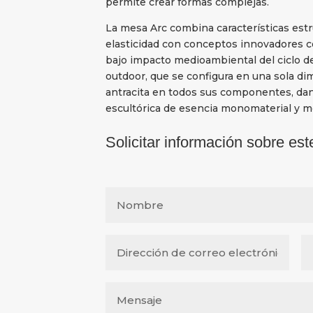
permite crear formas complejas.
La mesa Arc combina características estr
elasticidad con conceptos innovadores co
bajo impacto medioambiental del ciclo d
outdoor, que se configura en una sola di
antracita en todos sus componentes, da
escultórica de esencia monomaterial y 
Solicitar información sobre est