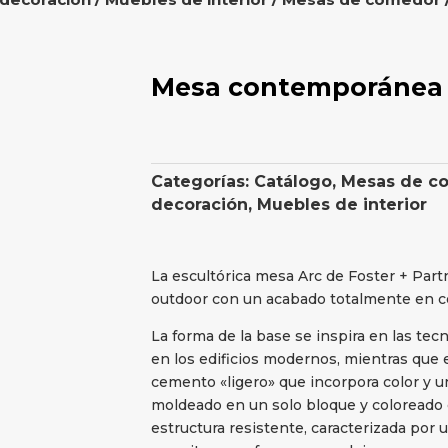
Mesa contemporánea 
Categorías:
Catálogo
,
Mesas de c
decoración
,
Muebles de interior
La escultórica mesa Arc de Foster + Part
outdoor con un acabado totalmente en 
La forma de la base se inspira en las te
en los edificios modernos, mientras que 
cemento «ligero» que incorpora color y un
moldeado en un solo bloque y coloreado 
estructura resistente, caracterizada por 