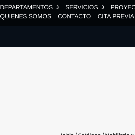
DEPARTAMENTOS
SERVICIOS
PROYE
QUIENES SOMOS
CONTACTO
CITA PREVIA
Inicio
/
Catálogo
/
Mobiliario y