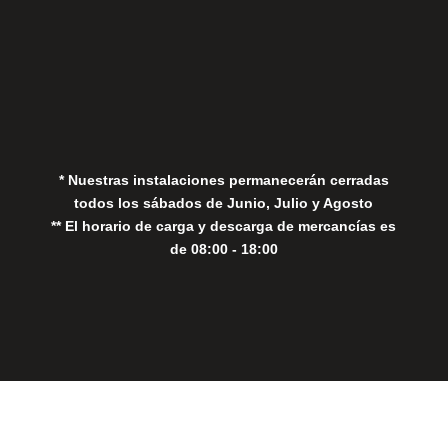
Aviso Legal
Política de Privacidad
Política de Cookies
* Nuestras instalaciones permanecerán cerradas
todos los sábados de Junio, Julio y Agosto
** El horario de carga y descarga de mercancías es
de 08:00 - 18:00
Close
this