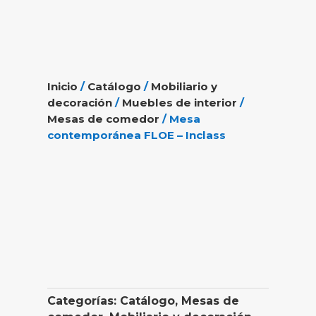
Inicio
/
Catálogo
/
Mobiliario y
decoración
/
Muebles de interior
/
Mesas de comedor
/ Mesa
contemporánea FLOE – Inclass
Categorías:
Catálogo
,
Mesas de