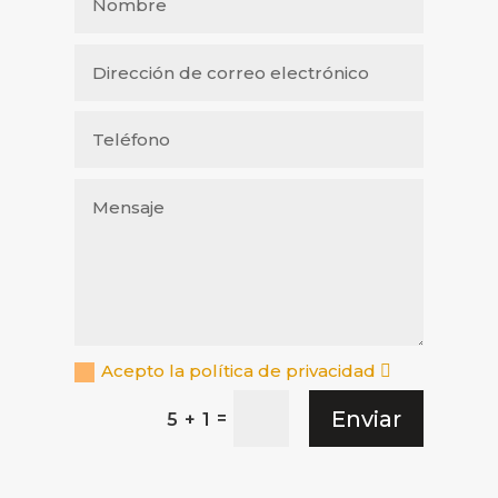
Acepto la política de privacidad
Enviar
=
5 + 1