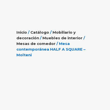
Inicio
/
Catálogo
/
Mobiliario y
decoración
/
Muebles de interior
/
Mesas de comedor
/ Mesa
contemporánea HALF A SQUARE –
Molteni