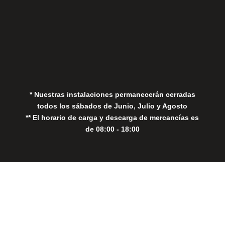
Aviso Legal
Política de Privacidad
Política de Cookies
* Nuestras instalaciones permanecerán cerradas
todos los sábados de Junio, Julio y Agosto
** El horario de carga y descarga de mercancías es
de 08:00 - 18:00
Close